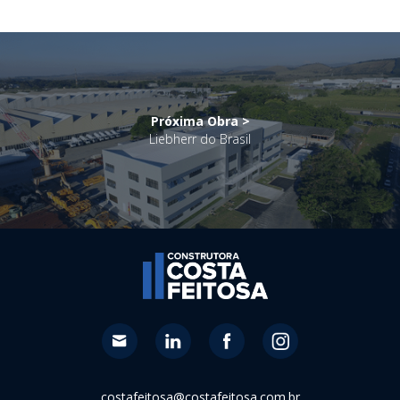
Próxima Obra >
Liebherr do Brasil
costafeitosa@costafeitosa.com.br